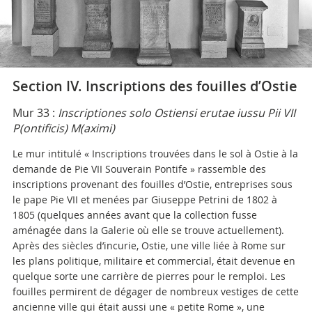
Section IV. Inscriptions des fouilles d’Ostie
Mur 33 :
Inscriptiones solo Ostiensi erutae iussu Pii VII
P(ontificis) M(aximi)
Le mur intitulé « Inscriptions trouvées dans le sol à Ostie à la
demande de Pie VII Souverain Pontife » rassemble des
inscriptions provenant des fouilles d’Ostie, entreprises sous
le pape Pie VII et menées par Giuseppe Petrini de 1802 à
1805 (quelques années avant que la collection fusse
aménagée dans la Galerie où elle se trouve actuellement).
Après des siècles d’incurie, Ostie, une ville liée à Rome sur
les plans politique, militaire et commercial, était devenue en
quelque sorte une carrière de pierres pour le remploi. Les
fouilles permirent de dégager de nombreux vestiges de cette
ancienne ville qui était aussi une « petite Rome », une