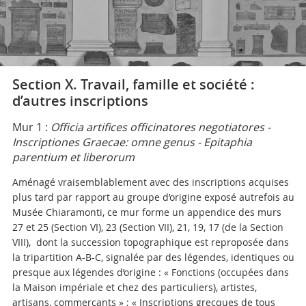
Section X. Travail, famille et société :
d’autres inscriptions
Mur 1 :
Officia artifices officinatores negotiatores -
Inscriptiones Graecae: omne genus - Epitaphia
parentium et liberorum
Aménagé vraisemblablement avec des inscriptions acquises
plus tard par rapport au groupe d’origine exposé autrefois au
Musée Chiaramonti, ce mur forme un appendice des murs
27 et 25 (Section VI), 23 (Section VII), 21, 19, 17 (de la Section
VIII), dont la succession topographique est reproposée dans
la tripartition A-B-C, signalée par des légendes, identiques ou
presque aux légendes d’origine : « Fonctions (occupées dans
la Maison impériale et chez des particuliers), artistes,
artisans, commerçants » ; « Inscriptions grecques de tous