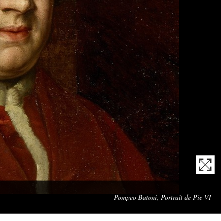
Che
Pompeo Batoni, Portrait de Pie VI