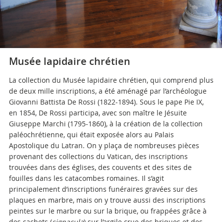
Musée lapidaire chrétien
La collection du Musée lapidaire chrétien, qui comprend plus
de deux mille inscriptions, a été aménagé par l’archéologue
Giovanni Battista De Rossi (1822-1894). Sous le pape Pie IX,
en 1854, De Rossi participa, avec son maître le Jésuite
Giuseppe Marchi (1795-1860), à la création de la collection
paléochrétienne, qui était exposée alors au Palais
Apostolique du Latran. On y plaça de nombreuses pièces
provenant des collections du Vatican, des inscriptions
trouvées dans des églises, des couvents et des sites de
fouilles dans les catacombes romaines. Il s’agit
principalement d’inscriptions funéraires gravées sur des
plaques en marbre, mais on y trouve aussi des inscriptions
peintes sur le marbre ou sur la brique, ou frappées grâce à
des cachets (
signacula
) sur l’argile crue des briques et des