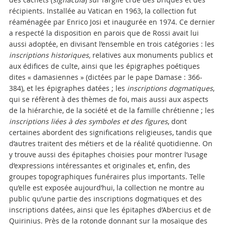
récipients. Installée au Vatican en 1963, la collection fut
réaménagée par Enrico Josi et inaugurée en 1974. Ce dernier
a respecté la disposition en parois que de Rossi avait lui
aussi adoptée, en divisant l’ensemble en trois catégories : les
inscriptions historiques,
relatives aux monuments publics et
aux édifices de culte, ainsi que les épigraphes poétiques
dites « damasiennes » (dictées par le pape Damase : 366-
384), et les épigraphes datées ; les
inscriptions dogmatiques
,
qui se réfèrent à des thèmes de foi, mais aussi aux aspects
de la hiérarchie, de la société et de la famille chrétienne ; les
inscriptions liées à des symboles et des figures
, dont
certaines abordent des significations religieuses, tandis que
d’autres traitent des métiers et de la réalité quotidienne. On
y trouve aussi des épitaphes choisies pour montrer l’usage
d’expressions intéressantes et originales et, enfin, des
groupes topographiques funéraires plus importants. Telle
qu’elle est exposée aujourd’hui, la collection ne montre au
public qu’une partie des inscriptions dogmatiques et des
inscriptions datées, ainsi que les épitaphes d’Abercius et de
Quirinius. Près de la rotonde donnant sur la mosaïque des