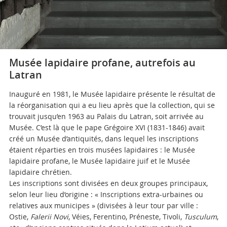
Musée lapidaire profane, autrefois au
Latran
Inauguré en 1981, le Musée lapidaire présente le résultat de
la réorganisation qui a eu lieu après que la collection, qui se
trouvait jusqu’en 1963 au Palais du Latran, soit arrivée au
Musée. C’est là que le pape Grégoire XVI (1831-1846) avait
créé un Musée d’antiquités, dans lequel les inscriptions
étaient réparties en trois musées lapidaires : le Musée
lapidaire profane, le Musée lapidaire juif et le Musée
lapidaire chrétien.
Les inscriptions sont divisées en deux groupes principaux,
selon leur lieu d’origine : « Inscriptions extra-urbaines ou
relatives aux municipes » (divisées à leur tour par ville :
Ostie,
Falerii Novi
, Véies, Ferentino, Préneste, Tivoli,
Tusculum
,