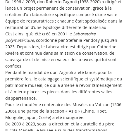
De 1996 à 2009, don Roberto Zagnoli (1938-2020) a dirigé et
lancé un projet permanent de conservation, grâce à la
création d’un laboratoire spécifique composé d’une vaste
équipe de restauratrices ; chacune était spécialisée dans la
restauration d’une typologie différente de matériau.
C’est ainsi qu’a été créé en 2001 le
Laboratoire
polymatérique
, coordonné par Stefania Pandozy jusqu’en
2023. Depuis lors, le Laboratoire est dirigé par Catherine
Rivière et continue dans sa mission de conservation, de
sauvegarde et de mise en valeur des œuvres qui lui sont
confiées.
Pendant le mandat de don Zagnoli a été lancé, pour la
première fois, le catalogage scientifique et systématique du
patrimoine muséal, ce qui a amené à revoir l’aménagement
et à mieux placer les pièces dans les différentes salles
d’appartenance.
Pour le cinquième centenaire des Musées du Vatican (1506-
2006), une partie de la section « Asie » (Chine, Tibet,
Mongolie, Japon, Corée) a été inaugurée.
De 2009 à 2023, sous la direction et la curatelle du père
Nicola Mapelli, le Musée a subi des transformations