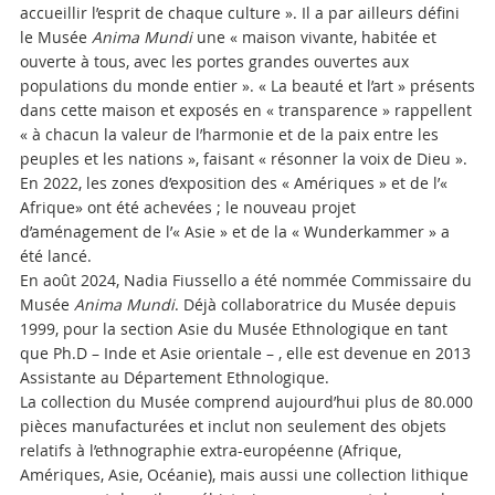
accueillir l’esprit de chaque culture ». Il a par ailleurs défini
le Musée
Anima Mundi
une
« maison vivante, habitée et
ouverte à tous, avec les portes grandes ouvertes aux
populations du monde entier ». « La beauté et l’art » présents
dans cette maison et exposés en « transparence » rappellent
« à chacun la valeur de l’harmonie et de la paix entre les
peuples et les nations », faisant « résonner la voix de Dieu ».
En 2022, les zones d’exposition des « Amériques » et de l’«
Afrique» ont été achevées ; le nouveau projet
d’aménagement de l’« Asie » et de la « Wunderkammer » a
été lancé.
En août 2024, Nadia Fiussello a été nommée Commissaire du
Musée
Anima Mundi
. Déjà collaboratrice du Musée depuis
1999, pour la section Asie du Musée Ethnologique en tant
que Ph.D – Inde et Asie orientale – , elle est devenue en 2013
Assistante au Département Ethnologique.
La collection du Musée comprend aujourd’hui plus de 80.000
pièces manufacturées et inclut non seulement des objets
relatifs à l’ethnographie extra-européenne (Afrique,
Amériques, Asie, Océanie), mais aussi une collection lithique