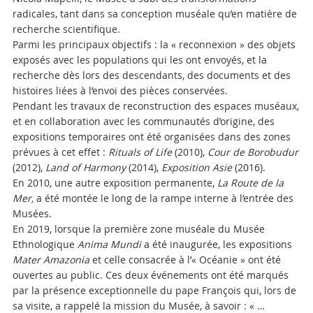
radicales, tant dans sa conception muséale qu’en matière de
recherche scientifique.
Parmi les principaux objectifs : la « reconnexion » des objets
exposés avec les populations qui les ont envoyés, et la
recherche dès lors des descendants, des documents et des
histoires liées à l’envoi des pièces conservées.
Pendant les travaux de reconstruction des espaces muséaux,
et en collaboration avec les communautés d’origine, des
expositions temporaires ont été organisées dans des zones
prévues à cet effet :
Rituals of Life
(2010),
Cour de Borobudur
(2012),
Land of Harmony
(2014),
Exposition Asie
(2016).
En 2010, une autre exposition permanente,
La Route de la
Mer,
a été montée le long de la rampe interne à l’entrée des
Musées.
En 2019, lorsque la première zone muséale du Musée
Ethnologique
Anima Mundi
a été inaugurée, les expositions
Mater Amazonia
et celle consacrée à l’« Océanie » ont été
ouvertes au public. Ces deux événements ont été marqués
par la présence exceptionnelle du pape François qui, lors de
sa visite, a rappelé la mission du Musée, à savoir : « …