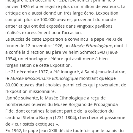
janvier 1926 et a enregistré plus d’un million de visiteurs. La
critique en a aussi donné un très large écho. L’exposition
comptait plus de 100.000 œuvres, provenant du monde
entier et qui ont été exposées dans vingt-six pavillons
réalisés expressément pour l’occasion.
Le succès de cette Exposition a convaincu le pape Pie XI de
fonder, le 12 novembre 1926, un
Musée Ethnologique
, dont il
a confié la direction au père Wilhelm Schmidt SVD (1868-
1954), un ethnologue célèbre qui avait mené à bien
l’organisation de cette Exposition.
Le 21 décembre 1927, a été inauguré, à Saint-Jean-de-Latran,
le
Musée Missionnaire Ethnologique
montrant quelque
80.000 œuvres d’art choisies parmi celles qui provenaient de
l’Exposition missionnaire.
L’année suivante, le Musée Ethnologique a reçu de
nombreuses œuvres du Musée Borgiano de Propaganda
Fide, dont certaines faisaient partie de la collection du
cardinal Stefano Borgia (1731-1804), chercheur et passionné
de « curiosités exotiques ».
En 1962, le pape Jean XXIII décide toutefois que le palais du