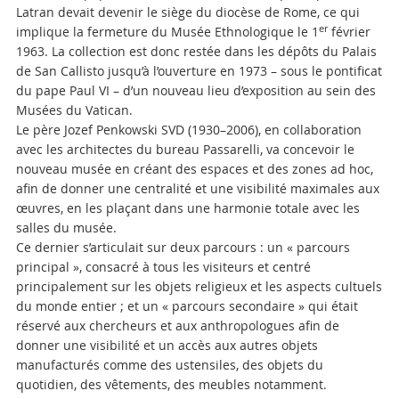
Latran devait devenir le siège du diocèse de Rome, ce qui
er
implique la fermeture du Musée Ethnologique le 1
février
1963. La collection est donc restée dans les dépôts du Palais
de San Callisto jusqu’à l’ouverture en 1973 – sous le pontificat
du pape Paul VI – d’un nouveau lieu d’exposition au sein des
Musées du Vatican.
Le père Jozef Penkowski SVD (1930–2006), en collaboration
avec les architectes du bureau Passarelli, va concevoir le
nouveau musée en créant des espaces et des zones ad hoc,
afin de donner une centralité et une visibilité maximales aux
œuvres, en les plaçant dans une harmonie totale avec les
salles du musée.
Ce dernier s’articulait sur deux parcours : un « parcours
principal », consacré à tous les visiteurs et centré
principalement sur les objets religieux et les aspects cultuels
du monde entier ; et un « parcours secondaire » qui était
réservé aux chercheurs et aux anthropologues afin de
donner une visibilité et un accès aux autres objets
manufacturés comme des ustensiles, des objets du
quotidien, des vêtements, des meubles notamment.