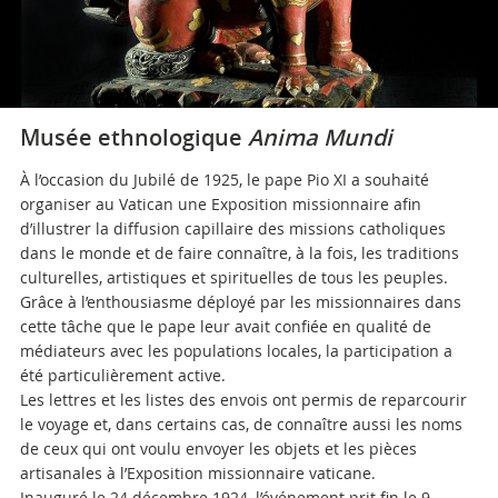
Musée ethnologique
Anima Mundi
À l’occasion du Jubilé de 1925, le pape Pio XI a souhaité
organiser au Vatican une Exposition missionnaire afin
d’illustrer la diffusion capillaire des missions catholiques
dans le monde et de faire connaître, à la fois, les traditions
culturelles, artistiques et spirituelles de tous les peuples.
Grâce à l’enthousiasme déployé par les missionnaires dans
cette tâche que le pape leur avait confiée en qualité de
médiateurs avec les populations locales, la participation a
été particulièrement active.
Les lettres et les listes des envois ont permis de reparcourir
le voyage et, dans certains cas, de connaître aussi les noms
de ceux qui ont voulu envoyer les objets et les pièces
artisanales à l’Exposition missionnaire vaticane.
Inauguré le 24 décembre 1924, l’événement prit fin le 9