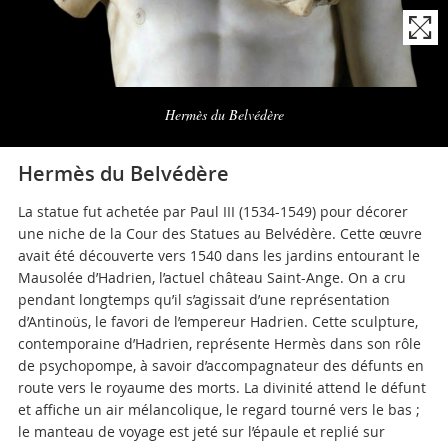
Naviga
la
Hermès du Belvédère
photogallery
Hermès du Belvédère
La statue fut achetée par Paul III (1534-1549) pour décorer
une niche de la Cour des Statues au Belvédère. Cette œuvre
avait été découverte vers 1540 dans les jardins entourant le
Mausolée d’Hadrien, l’actuel château Saint-Ange. On a cru
pendant longtemps qu’il s’agissait d’une représentation
d’Antinoüs, le favori de l’empereur Hadrien. Cette sculpture,
contemporaine d’Hadrien, représente Hermès dans son rôle
de psychopompe, à savoir d’accompagnateur des défunts en
route vers le royaume des morts. La divinité attend le défunt
et affiche un air mélancolique, le regard tourné vers le bas ;
le manteau de voyage est jeté sur l’épaule et replié sur