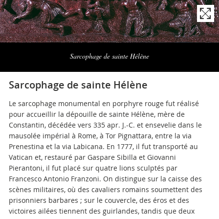
Naviga
la
Sarcophage de sainte Hélène
photogallery
Sarcophage de sainte Hélène
Le sarcophage monumental en porphyre rouge fut réalisé
pour accueillir la dépouille de sainte Hélène, mère de
Constantin, décédée vers 335 apr. J.-C. et ensevelie dans le
mausolée impérial à Rome, à Tor Pignattara, entre la via
Prenestina et la via Labicana. En 1777, il fut transporté au
Vatican et, restauré par Gaspare Sibilla et Giovanni
Pierantoni, il fut placé sur quatre lions sculptés par
Francesco Antonio Franzoni. On distingue sur la caisse des
scènes militaires, où des cavaliers romains soumettent des
prisonniers barbares ; sur le couvercle, des éros et des
victoires ailées tiennent des guirlandes, tandis que deux