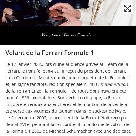
Naviga
la
Volant de la Ferrari Formule 1
photogallery
Volant de la Ferrari Formule 1
Le 17 janvier 2005, lors d’une audience privée au Team de la
Ferrari, le Pontife Jean-Paul II reçut du président de Ferrari,
Luca Cordero di Montezemolo, une maquette de la Formule 1
et, en signe tangible, l’édition spéciale n° 400
limited edition
de la Ferrari Enzo : la Formule 1 de route dont n’avaient été
montés 399 exemplaires. Sur décision du pape, la Ferrari
Enzo a été vendue aux enchères et le montant de la vente a
été versé aux victimes du tsunami dans le sud-est de l’Asie.
Le 6 décembre 2005, le président de la Ferrari était reçu par
Benoît XVI et pendant la rencontre, il lui a donné le volant de
la Formule 1 2003 de Michaël Schumacher avec une dédicace