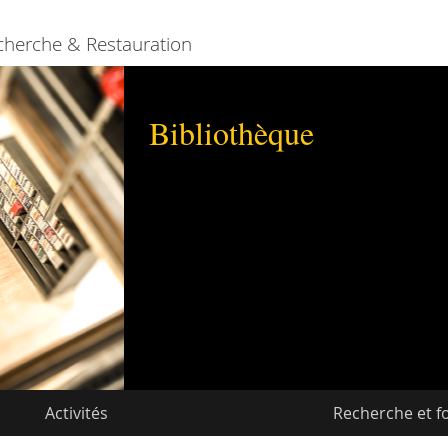
cherche & Restauration
Bibliothèque
Activités
Recherche et f