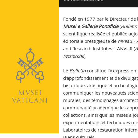
Vatican
Fondé en 1977 par le Directeur de
Musei e Gallerie Pontificie
(
Bulleti
scientifique réalisée et publiée au
éditoriale prestigieuse de
niveau « 
and Research Institutes – ANVUR (
A
recherche
).
Le
Bulletin
constitue l’« expression 
d’approfondissement et de divulgat
historique, artistique et archéologi
communiquer les nouveautés scient
murales, des témoignages architectu
communauté académique les approfon
collections, ainsi que les mises à 
expérimentations et techniques mise
Laboratoires de restauration intern
Biens culturels.