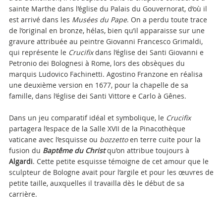
sainte Marthe dans l’église du Palais du Gouvernorat, d’où il
est arrivé dans les
Musées du Pape
. On a perdu toute trace
de l’original en bronze, hélas, bien qu’il apparaisse sur une
gravure attribuée au peintre Giovanni Francesco Grimaldi,
qui représente le
Crucifix
dans l’église dei Santi Giovanni e
Petronio dei Bolognesi à Rome, lors des obsèques du
marquis Ludovico Fachinetti. Agostino Franzone en réalisa
une deuxième version en 1677, pour la chapelle de sa
famille, dans l’église dei Santi Vittore e Carlo à Gênes.
Dans un jeu comparatif idéal et symbolique, le
Crucifix
partagera l’espace de la Salle XVII de la Pinacothèque
vaticane avec l’esquisse ou
bozzetto
en terre cuite pour la
fusion du
Baptême du Christ
qu’on attribue toujours à
Algardi
. Cette petite esquisse témoigne de cet amour que le
sculpteur de Bologne avait pour l’argile et pour les œuvres de
petite taille, auxquelles il travailla dès le début de sa
carrière.