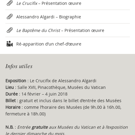
Attachments
Le Crucifix
– Présentation œuvre
Alessandro Algardi – Biographie
Le Baptême du Christ
– Présentation œuvre
Ré-apparition d’un chef-d’œuvre
Infos utiles
Exposition
: Le Crucifix de Alessandro Algardi
Lieu
: Salle XVII, Pinacothèque, Musées du Vatican
Durée
: 14 février – 4 juin 2018
Billet
: gratuit et inclus dans le billet d’entrée des Musées
Horaire
: comme l’horaire des Musées (de 9h.00 à 16h.00,
fermeture à 18h.00)
N.B.
:
Entrée
gratuite
aux Musées du Vatican et à l’exposition
le dernier dimanche du mois.