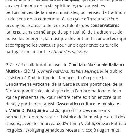
aux sentiments de la vie spirituelle, mais aussi les
performances de fanfares musicales, porteuses de tradition
et de sens de la communauté. Ce cycle offrira une scène
prestigieuse aussi à de jeunes talents des
conservatoires
italiens
. Dans ce mélange de spiritualité, de tradition et de
nouvelles énergies, la musique devient un fil conducteur qui
accompagne les visiteurs pour une expérience culturelle
partagée en suivant le
chant des saisons
.
Grâce à la collaboration avec le
Comitato Nazionale Italiano
Musica - CIDIM
(
Comité national italien Musique
), le public
assistera à l’exhibition des fanfares du Corps de la
Gendarmerie vaticane, de la Garde suisse pontificale, de la
Fanfare pontificale, ainsi que de la Fanfare nationale de la
Police pénitentiaire. Pour rendre cette édition encore plus
riche, y participera aussi l’
Association culturelle musicale
« Maria Di Pasquale » E.T.S.
, qui offrira des moments
permettant de reparcourir l’histoire de la musique au fil des
saisons, avec des morceaux d’Antonio Vivaldi, Giovan Battista
Pergolesi, Wolfgang Amadeus Mozart, Niccolò Paganini et