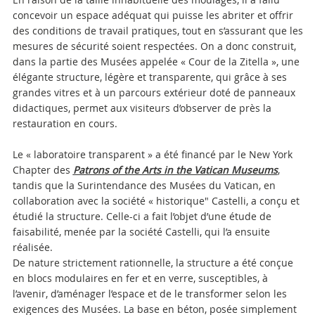
concevoir un espace adéquat qui puisse les abriter et offrir
des conditions de travail pratiques, tout en s’assurant que les
mesures de sécurité soient respectées. On a donc construit,
dans la partie des Musées appelée « Cour de la Zitella », une
élégante structure, légère et transparente, qui grâce à ses
grandes vitres et à un parcours extérieur doté de panneaux
didactiques, permet aux visiteurs d’observer de près la
restauration en cours.
Le « laboratoire transparent » a été financé par le New York
Chapter des
Patrons of the Arts in the Vatican Museums
,
tandis que la Surintendance des Musées du Vatican, en
collaboration avec la société « historique" Castelli, a conçu et
étudié la structure. Celle-ci a fait l’objet d’une étude de
faisabilité, menée par la société Castelli, qui l’a ensuite
réalisée.
De nature strictement rationnelle, la structure a été conçue
en blocs modulaires en fer et en verre, susceptibles, à
l’avenir, d’aménager l’espace et de le transformer selon les
exigences des Musées. La base en béton, posée simplement