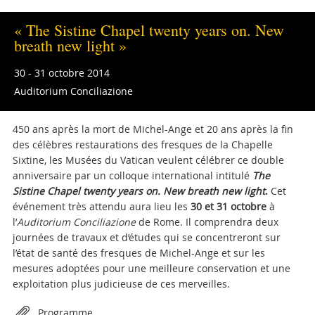
« The Sistine Chapel twenty years on. New
breath new light »
30 - 31 octobre 2014
Auditorium Conciliazione
450 ans après la mort de Michel-Ange et 20 ans après la fin
des célèbres restaurations des fresques de la Chapelle
Sixtine, les Musées du Vatican veulent célébrer ce double
anniversaire par un colloque international intitulé
The
Sistine Chapel twenty years on. New breath new light
.
Cet
événement très attendu aura lieu les
30 et 31 octobre
à
l’
Auditorium Conciliazione
de Rome. Il comprendra deux
journées de travaux et d’études qui se concentreront sur
l’état de santé des fresques de Michel-Ange et sur les
mesures adoptées pour une meilleure conservation et une
exploitation plus judicieuse de ces merveilles.
Attachments
Programme