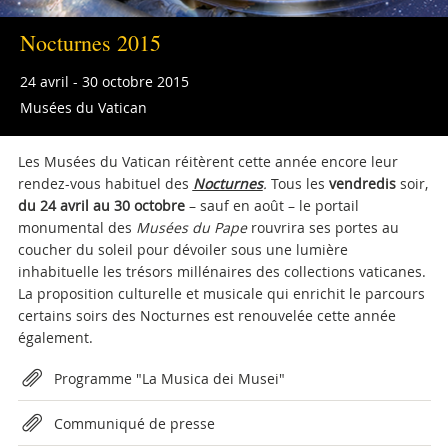
Nocturnes 2015
24 avril - 30 octobre 2015
Musées du Vatican
Les Musées du Vatican réitèrent cette année encore leur
rendez-vous habituel des
Nocturnes
.
Tous les
vendredis
soir,
du 24 avril au 30 octobre
– sauf en août – le portail
monumental des
Musées du Pape
rouvrira ses portes au
coucher du soleil pour dévoiler sous une lumière
inhabituelle les trésors millénaires des collections vaticanes.
La proposition culturelle et musicale qui enrichit le parcours
certains soirs des Nocturnes est renouvelée cette année
également.
Attachments
Programme "La Musica dei Musei"
Communiqué de presse