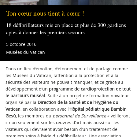
Ton cœur nous tient à cœur !
18 défibrillateurs mis en place et plus de 300 gardiens
aptes à donner les premiers secours
5 octobre 2016
Musées du Vatican
Dans un lieu d’émotion, d’étonnement et de partage comme
les Musées du Vatican, l’attention à la protection et à la
sécurité des visiteurs ne pouvait manquer, et ce grâce au
développement d’un
programme de cardioprotection de tout
le parcours muséal
. Suite à un projet de formation novateur
organisé par la
Direction de la Santé et de l’Hygiène du
Vatican
, en collaboration avec l’
Hôpital pédiatrique Bambin
Gesù
, les membres du
personnel de Surveillance
« veilleront
» non seulement sur les œuvres d’art mais aussi sur les
visiteurs qui devraient avoir besoin d’un traitement de
premiers soins à l’aide du défibrillateur. Une association