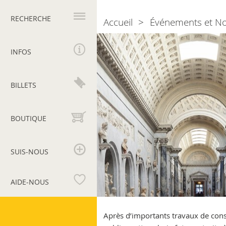
Navigation
principale
RECHERCHE
Accueil
Événements et N
Breadcrumb
Réouverture
du
INFOS
Braccio
Nuovo
restauré
BILLETS
BOUTIQUE
SUIS-NOUS
AIDE-NOUS
Musées
du
Après d’importants travaux de cons