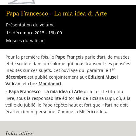
Papa Francesco - La mia idea di Arte
Présentation du volume
er
1
décembre 2015 - 18h.00
Musées du Vatican
Pour la première fois, le
Pape François
parle d’art, de musées
et de société dans un volume qui nous transmet ses pensées
er
inédites sur ces sujets. Cet ouvrage qui paraîtra le
1
décembre
est publié conjointement aux
Edizioni Musei
Vaticani
et chez
Mondadori
.
«
Papa Francesco - La mia idea di Arte
»
: tel est le titre du
livre, sous la responsabilité éditoriale de Tiziana Lupi, où, à la
veille du Jubilé, le Pape répète haut et fort que « l’art ne doit
écarter rien ni personne. Comme la Miséricorde ».
Infos utiles