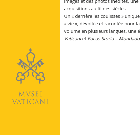
images et des photos inédites, une 
Vatican
acquisitions au fil des siècles.
Un « derrière les coulisses » unique
« vie », dévoilée et racontée pour l
volume en plusieurs langues, une 
Vaticani
et
Focus Storia – Mondador