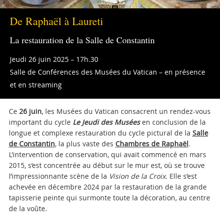
De Raphaël à Laureti
La restauration de la Salle de Constantin
Jeudi 26 juin 2025 – 17h.30
Salle de Conférences des Musées du Vatican – en présence
et en streaming
Ce
26 juin
, les Musées du Vatican consacrent un rendez-vous
important du cycle
Le Jeudi des Musées
en conclusion de la
longue et complexe restauration du cycle pictural de la
Salle
de Constantin
, la plus vaste des
Chambres de Raphaël
.
L’intervention de conservation, qui avait commencé en mars
2015, s’est concentrée au début sur le mur est, où se trouve
l’impressionnante scène de la
Vision de la Croix.
Elle s’est
achevée en décembre 2024 par la restauration de la grande
tapisserie peinte qui surmonte toute la décoration, au centre
de la voûte.