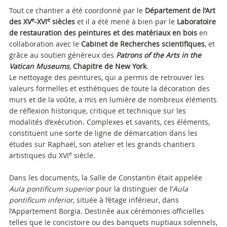
Tout ce chantier a été coordonné par le
Département de l’Art
e
e
des XV
-XVI
siècles
et il a été mené à bien par le
Laboratoire
de restauration des peintures et des matériaux en bois
en
collaboration avec le
Cabinet de Recherches scientifiques
, et
grâce au soutien généreux des
Patrons of the Arts in the
Vatican Museums
,
Chapitre de New York
.
Le nettoyage des peintures, qui a permis de retrouver les
valeurs formelles et esthétiques de toute la décoration des
murs et de la voûte, a mis en lumière de nombreux éléments
de réflexion historique, critique et technique sur les
modalités d’exécution. Complexes et savants, ces éléments,
constituent une sorte de ligne de démarcation dans les
études sur Raphaël, son atelier et les grands chantiers
e
artistiques du XVI
siècle.
Dans les documents, la Salle de Constantin était appelée
Aula pontificum superior
pour la distinguer de l’
Aula
pontificum inferior
, située à l’étage inférieur, dans
l’Appartement Borgia. Destinée aux cérémonies officielles
telles que le concistoire ou des banquets nuptiaux solennels,