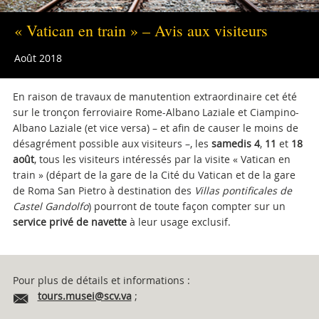
« Vatican en train » – Avis aux visiteurs
Août 2018
En raison de travaux de manutention extraordinaire cet été
sur le tronçon ferroviaire Rome-Albano Laziale et Ciampino-
Albano Laziale (et vice versa) – et afin de causer le moins de
désagrément possible aux visiteurs –, les
samedis 4
,
11
et
18
août
, tous les visiteurs intéressés par la visite « Vatican en
train » (départ de la gare de la Cité du Vatican et de la gare
de Roma San Pietro à destination des
Villas pontificales de
Castel Gandolfo
) pourront de toute façon compter sur un
service privé de navette
à leur usage exclusif.
Attachments
Pour plus de détails et informations :
tours.musei@scv.va
;