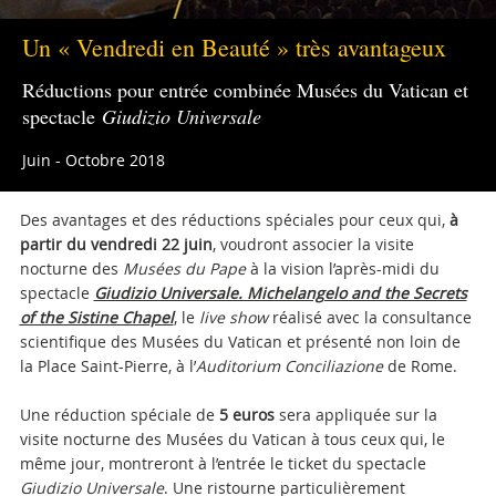
Un « Vendredi en Beauté » très avantageux
Réductions pour entrée combinée Musées du Vatican et
spectacle
Giudizio Universale
Juin - Octobre 2018
Des avantages et des réductions spéciales pour ceux qui,
à
partir du vendredi 22 juin
, voudront associer la visite
nocturne des
Musées du Pape
à la vision l’après-midi du
spectacle
Giudizio Universale. Michelangelo and the Secrets
of the Sistine Chapel
, le
live show
réalisé avec la consultance
scientifique des Musées du Vatican et présenté non loin de
la Place Saint-Pierre, à l’
Auditorium Conciliazione
de Rome.
Une réduction spéciale de
5 euros
sera appliquée sur la
visite nocturne des Musées du Vatican à tous ceux qui, le
même jour, montreront à l’entrée le ticket du spectacle
Giudizio Universale
. Une ristourne particulièrement