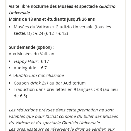
Visite libre nocturne des Musées et spectacle
Giudizio
Universale
Moins de 18 ans et étudiants jusqu’à 26 ans
Musées du Vatican + Giudizio Universale (tous les
secteurs) : € 24 (€ 12 + € 12)
Sur demande (option)
:
Aux Musées du Vatican
Happy Hour
: € 17
Audioguide : € 7
À l’
Auditorium Conciliazione
Coupon
drink 2x1
au bar Auditorium
Traduction dans oreillettes en 9 langues : € 3 (au lieu
de € 5)
Les réductions prévues dans cette promotion ne sont
valables que pour l’achat combiné du billet des Musées
du Vatican et du spectacle Giudizio Universale.
Les organisateurs se réservent le droit de vérifier, aux