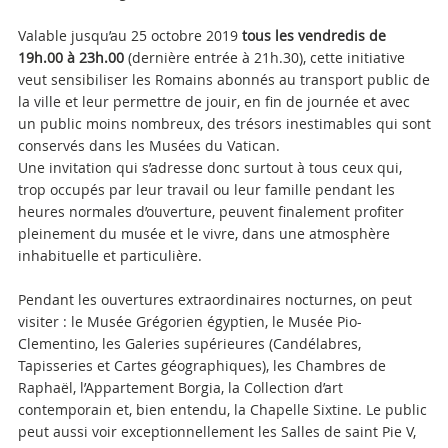
Valable jusqu’au 25 octobre 2019
tous les vendredis de
19h.00 à 23h.00
(dernière entrée à 21h.30), cette initiative
veut sensibiliser les Romains abonnés au transport public de
la ville et leur permettre de jouir, en fin de journée et avec
un public moins nombreux, des trésors inestimables qui sont
conservés dans les Musées du Vatican.
Une invitation qui s’adresse donc surtout à tous ceux qui,
trop occupés par leur travail ou leur famille pendant les
heures normales d’ouverture, peuvent finalement profiter
pleinement du musée et le vivre, dans une atmosphère
inhabituelle et particulière.
Pendant les ouvertures extraordinaires nocturnes, on peut
visiter : le Musée Grégorien égyptien, le Musée Pio-
Clementino, les Galeries supérieures (Candélabres,
Tapisseries et Cartes géographiques), les Chambres de
Raphaël, l’Appartement Borgia, la Collection d’art
contemporain et, bien entendu, la Chapelle Sixtine. Le public
peut aussi voir exceptionnellement les Salles de saint Pie V,