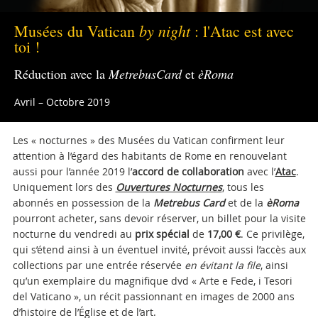
by night
Musées du Vatican
: l'Atac est avec
toi !
Réduction avec la
MetrebusCard
et
èRoma
Avril – Octobre 2019
Les « nocturnes » des Musées du Vatican confirment leur
attention à l’égard des habitants de Rome en renouvelant
aussi pour l’année 2019 l’
accord de collaboration
avec l’
Atac
.
Uniquement lors des
Ouvertures Nocturnes
, tous les
abonnés en possession de la
Metrebus Card
et de la
èRoma
pourront acheter, sans devoir réserver, un billet pour la visite
nocturne du vendredi au
prix spécial
de
17,00 €
. Ce privilège,
qui s’étend ainsi à un éventuel invité, prévoit aussi l’accès aux
collections par une entrée réservée
en évitant la file
, ainsi
qu’un exemplaire du magnifique dvd « Arte e Fede, i Tesori
del Vaticano », un récit passionnant en images de 2000 ans
d’histoire de l’Église et de l’art.