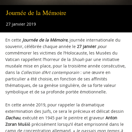
Journée de la Mémoire
27 janvier 2019
En cette
Journée de la Mémoire
, journée internationale du
souvenir, célébrée chaque année le
27 janvier
p
our
commémorer les victimes de l’Holocauste, les Musées du
Vatican rappellent l’horreur de la
Shoah
par une initiative
muséale mise en place, pour la troisième année consécutive,
dans la
Collection d’Art contemporain
: une œuvre en
particulier a été choisie, en fonction de ses affinités
thématiques, de sa genèse singulière, de sa forte valeur
symbolique et de sa profonde portée émotionnelle.
En cette année 2019, pour rappeler la dramatique
extermination des Juifs, ce sera le précieux et délicat dessin
Dachau
, exécuté en 1945 par le peintre et graveur
Anton
Zoran Mušič
précisément lorsqu’il était emprisonné dans le
camp de concentration allemand. «
Je passais mon temps à