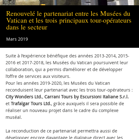
dans
le
Renouvelé le partenariat entre les Musées du
secteur
Vatican et les trois principaux tour-opérateurs
dans le secteur
Mars 2019
Suite à l’expérience bénéfique des années 2013-2014, 2015-
2016 et 2017-2018, les Musées du Vatican poursuivent leur
collaboration, qui a permis d’améliorer et de développer
l’offre de services aux visiteurs.
Pour les années 2019-2020, les Musées du Vatican
reconduisent leur partenariat avec les trois tour-opérateurs :
City Wonders Ltd.
,
Carrani Tours by Escursioni Italiane S.r.l.
et
Trafalgar Tours Ltd.
, grâce auxquels il sera possible de
réaliser un nouveau projet dans le cadre du complexe
muséal.
La reconduction de ce partenariat permettra aussi de
développer encore davantage le dialogue direct avec les