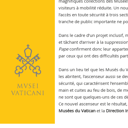
magnifiques collections des Musé
Vatican
visiteurs à mobilité réduite. Un nou
l’accès en toute sécurité à trois s
tranche de public importante ne po
Dans le cadre d’un projet inclusif, 
et tâchant d’arriver à la suppressio
Pape
confirment donc leur appartena
par ceux qui ont des difficultés pa
Dans un lieu tel que les Musés du V
les abritent, l’ascenseur aussi se de
sécurité, qui caractérisent l’ensemb
main et cuites au feu de bois, de m
ne sont que quelques-uns de ces déta
Ce nouvel ascenseur est le résultat,
Musées du Vatican
et la
Direction I