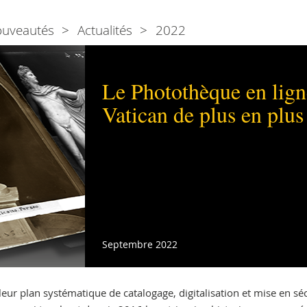
ouveautés
Actualités
2022
Le Photothèque en lig
Vatican de plus en plus
Septembre 2022
ur plan systématique de catalogage, digitalisation et mise en séc