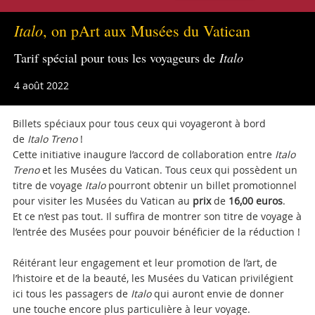
Italo
, on pArt aux Musées du Vatican
Tarif spécial pour tous les voyageurs de
Italo
4 août 2022
Billets spéciaux pour tous ceux qui voyageront à bord
de
Italo Treno
!
Cette initiative inaugure l’accord de collaboration entre
Italo
Treno
et les Musées du Vatican. Tous ceux qui possèdent un
titre de voyage
Italo
pourront obtenir un billet promotionnel
pour visiter les Musées du Vatican au
prix
de
16,00 euros
.
Et ce n’est pas tout. Il suffira de montrer son titre de voyage à
l’entrée des Musées pour pouvoir bénéficier de la réduction !
Réitérant leur engagement et leur promotion de l’art, de
l’histoire et de la beauté, les Musées du Vatican privilégient
ici tous les passagers de
Italo
qui auront envie de donner
une touche encore plus particulière à leur voyage.