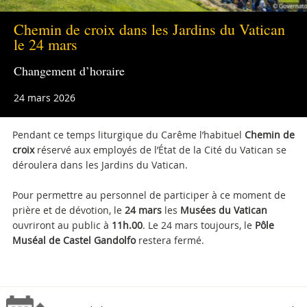
Chemin de croix dans les Jardins du Vatican
le 24 mars
Changement d’horaire
24 mars 2026
Pendant ce temps liturgique du Carême l’habituel
Chemin de
croix
réservé aux employés de l’État de la Cité du Vatican se
déroulera dans les Jardins du Vatican.
Pour permettre au personnel de participer à ce moment de
prière et de dévotion, le
24 mars
les
Musées du Vatican
ouvriront au public à
11h.00
. Le 24 mars toujours, le
Pôle
Muséal de Castel Gandolfo
restera fermé.
Attachments