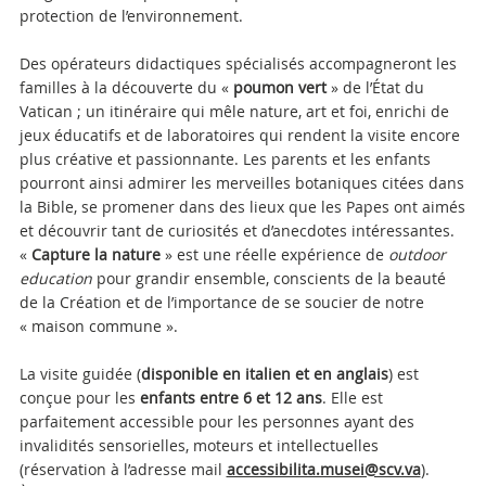
protection de l’environnement.
Des opérateurs didactiques spécialisés accompagneront les
familles à la découverte du «
poumon vert
» de l’État du
Vatican ; un itinéraire qui mêle nature, art et foi, enrichi de
jeux éducatifs et de laboratoires qui rendent la visite encore
plus créative et passionnante. Les parents et les enfants
pourront ainsi admirer les merveilles botaniques citées dans
la Bible, se promener dans des lieux que les Papes ont aimés
et découvrir tant de curiosités et d’anecdotes intéressantes.
«
Capture la nature
» est une réelle expérience de
outdoor
education
pour grandir ensemble, conscients de la beauté
de la Création et de l’importance de se soucier de notre
« maison commune ».
La visite guidée (
disponible en italien et en anglais
) est
conçue pour les
enfants entre 6 et 12 ans
. Elle est
parfaitement accessible pour les personnes ayant des
invalidités sensorielles, moteurs et intellectuelles
(réservation à l’adresse mail
accessibilita.musei@scv.va
).