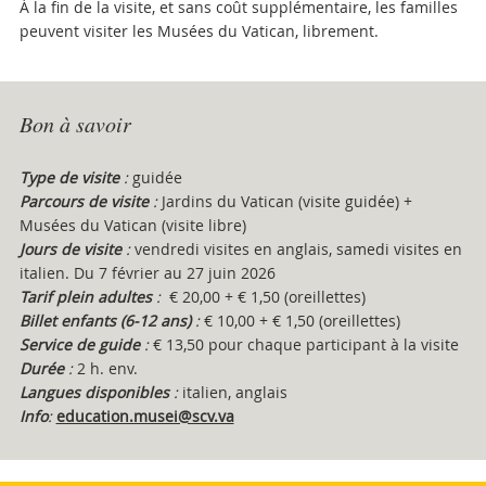
À la fin de la visite, et sans coût supplémentaire, les familles
peuvent visiter les Musées du Vatican, librement.
Attachments
Bon à savoir
Type de visite
:
guidée
Parcours de visite
:
Jardins du Vatican (visite guidée) +
Musées du Vatican (visite libre)
Jours de visite
:
vendredi visites en anglais, samedi visites en
italien. Du 7 février au 27 juin 2026
Tarif plein adultes
:
€ 20,00 + € 1,50 (oreillettes)
Billet enfants (6-12 ans)
:
€ 10,00 + € 1,50 (oreillettes)
Service de guide
:
€ 13,50 pour chaque participant à la visite
Durée
:
2 h. env.
Langues disponibles
:
italien, anglais
Info
:
education.musei@scv.va