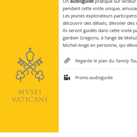
Un
audioguide
pratique sur lecteu
Vatican
pendant cette visite unique, amusan
Les jeunes explorateurs participero
découvrir des détails, dévoiler des
Ils seront guidés dans cette visite
gardien Gregorio, à l’ange de Meloz
Michel-Ange en personne, qui dévoil
Relateds
Regarde le plan du
Family Tou
Promo audioguide