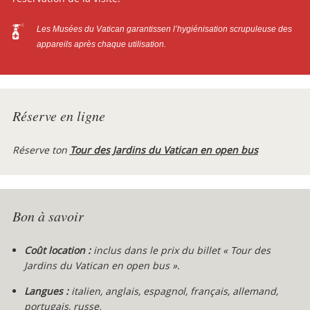
Les Musées du Vatican garantissen l’hygiénisation scrupuleuse des
appareils après chaque utilisation.
Réserve en ligne
Réserve ton
Tour des Jardins du Vatican en open bus
Bon à savoir
Coût location :
inclus dans le prix du billet « Tour des
Jardins du Vatican en open bus ».
Langues :
italien, anglais, espagnol, français, allemand,
portugais, russe.