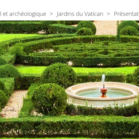
l et archéologique
Jardins du Vatican
Présentat