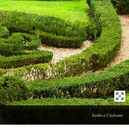
Che
Jardin à l’italienne