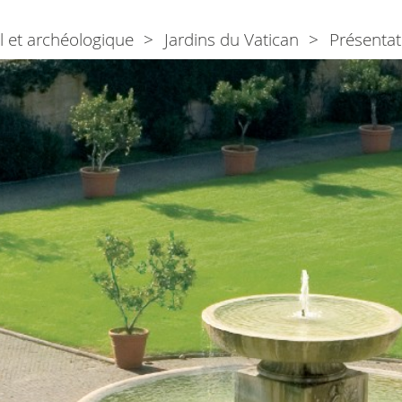
l et archéologique
Jardins du Vatican
Présentat