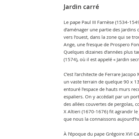
photogallery
Jardin carré
Le pape Paul III Farnèse (1534-154
d’aménager une partie des Jardins du
vers l’ouest, dans la zone qui se t
Ange, une fresque de Prospero Fon
Quelques dizaines d’années plus ta
(1574), où il est appelé « Jardin secr
C’est l’architecte de Ferrare Jacopo
un vaste terrain de quelque 90 x 130
entouré l’espace de hauts murs reco
espaliers. On y accédait par un port
des allées couvertes de pergolas, 
X Altieri (1670-1676) fit agrandir l
que nous la connaissons aujourd’hu
À l’époque du pape Grégoire XVI Cap