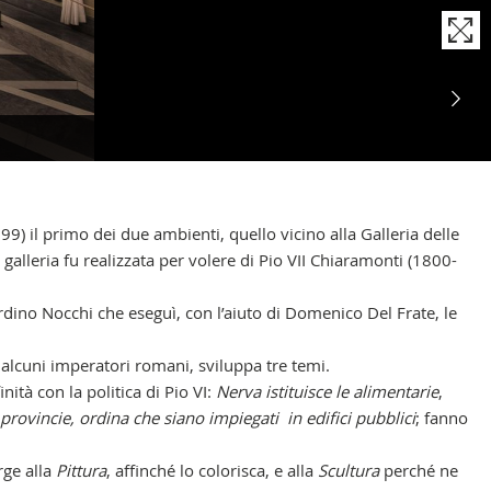
1799) il primo dei due ambienti, quello vicino alla Galleria delle
galleria fu realizzata per volere di Pio VII Chiaramonti (1800-
nardino Nocchi che eseguì, con l’aiuto di Domenico Del Frate, le
 alcuni imperatori romani, sviluppa tre temi.
ità con la politica di Pio VI:
Nerva istituisce le alimentarie
,
 provincie, ordina che siano impiegati in edifici pubblici
; fanno
rge alla
Pittura
, affinché lo colorisca, e alla
Scultura
perché ne