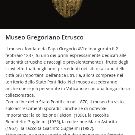
Museo Gregoriano Etrusco
Il museo, fondato da Papa Gregorio XVI e inaugurato il 2
febbraio 1837, fu uno dei primi espressamente dedicati alle
antichità etrusche e raccoglie prevalentemente il frutto degli
scavi effettuati negli anni precedenti nei siti di alcune delle
città più importanti dell’antica Etruria, allora comprese nel
territorio dello Stato Pontificio. Nel museo accederanno
anche opere già pervenute in Vaticano e con una lunga storia
collezionistica.
Con la fine dello Stato Pontificio nel 1870, il museo ha visto
solo accrescimenti sporadici, anche se di notevole
importanza: la collezione Falcioni (1898), la raccolta
Benedetto Guglielmi (1935), la collezione Mario Astarita
(1967), la raccolta Giacinto Guglielmi (1987).
Attraverso le opere esposte, che documentano un fiorente