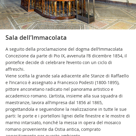
Sala dell’Immacolata
A seguito della proclamazione del dogma dell’Immacolata
Concezione da parte di Pio IX, avvenuta l’8 dicembre 1854, il
pontefice decide di celebrare l’evento con un ciclo di
affreschi.
Viene scelta la grande sala adiacente alle Stanze di Raffaello
e l’incarico è assegnato a Francesco Podesti (1800-1895),
pittore anconetano radicato nel panorama artistico e
accademico romano. L’artista, insieme alla sua squadra di
maestranze, lavora all’impresa dal 1856 al 1865,
progettandola e seguendone la realizzazione in tutte le sue
parti: le porte e i portelloni lignei delle finestre e le mostre di
marmo intarsiato, nonché la messa in opera del mosaico
romano proveniente da Ostia antica, comprato
appositamente per questo ambiente.