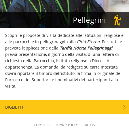
+39 06 69883332
musei@scv.va
Pellegrini
Scopri le proposte di visita dedicate alle istituzioni religiose e
alle parrocchie in pellegrinaggio alla
Città Eterna.
Per tutte è
prevista l’applicazione della
Tariffa ridotta Pellegrinaggi
previa presentazione, il giorno della visita, di una lettera di
richiesta della Parrocchia, Istituto religioso o Diocesi di
appartenenza. La domanda, da redigere su carta intestata,
dovrà riportare il timbro dell’istituto, la firma in originale del
Parroco o del Superiore e i nominativi dei partecipanti alla
visita.
BIGLIETTI
Content
COPYRIGHT
PRIVACY POLICY
CREDITS