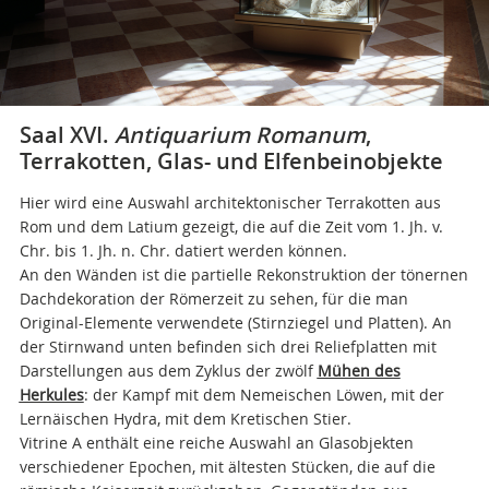
Saal XVI.
Antiquarium Romanum
,
Terrakotten, Glas- und Elfenbeinobjekte
Hier wird eine Auswahl architektonischer Terrakotten aus
Rom und dem Latium gezeigt, die auf die Zeit vom 1. Jh. v.
Chr. bis 1. Jh. n. Chr. datiert werden können.
An den Wänden ist die partielle Rekonstruktion der tönernen
Dachdekoration der Römerzeit zu sehen, für die man
Original-Elemente verwendete (Stirnziegel und Platten). An
der Stirnwand unten befinden sich drei Reliefplatten mit
Darstellungen aus dem Zyklus der zwölf
Mühen des
Herkules
: der Kampf mit dem Nemeischen Löwen, mit der
Lernäischen Hydra, mit dem Kretischen Stier.
Vitrine A enthält eine reiche Auswahl an Glasobjekten
verschiedener Epochen, mit ältesten Stücken, die auf die