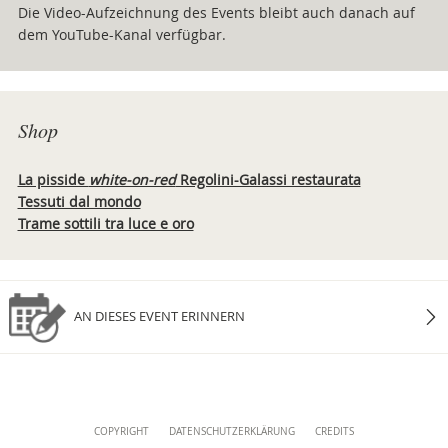
Die Video-Aufzeichnung des Events bleibt auch danach auf
dem YouTube-Kanal verfügbar.
Shop
La pisside
white-on-red
Regolini-Galassi restaurata
Tessuti dal mondo
Trame sottili tra luce e oro
AN DIESES EVENT ERINNERN
Content
COPYRIGHT
DATENSCHUTZERKLÄRUNG
CREDITS