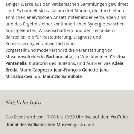
einiger Werke aus den vatikanischen Sammlungen gewidmet
sind. Es handelt sich also um drei Studien, die durch einen
ähnlichen analytischen Ansatz miteinander verbunden sind
und das Ergebnis einer kontinuierlichen Synergie zwischen
Kunstgelehrten, Wissenschaftlern und den Technikern
darstellen, die für Restaurierung, Diagnose und
Konservierung verantwortlich sind.
Vorgestellt und moderiert wird die Veranstaltung von
Museumsdirektorin
Barbara Jatta
,
zu Wort kommen
Cristina
Pantanella
, Kuratorin des Bulletins, und Autoren wie
Adele
Breda
,
Mario Cappozzo
,
Jean-François Genotte
,
Jana
Michalcakova
und
Maurizio Sannibale
.
Attachments
Nützliche Infos
Das Event wird von 17:00 bis 18:30 Uhr live auf dem
YouTube
-Kanal der Vatikanischen Museen
gestreamt.