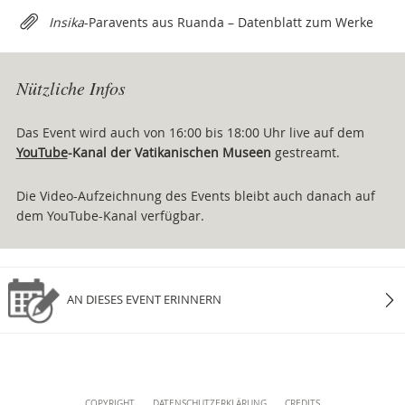
Attachments
Insika
-Paravents aus Ruanda – Datenblatt zum Werke
Nützliche Infos
Das Event wird auch von 16:00 bis 18:00 Uhr live auf dem
YouTube
-Kanal der Vatikanischen Museen
gestreamt.
Die Video-Aufzeichnung des Events bleibt auch danach auf
dem YouTube-Kanal verfügbar.
AN DIESES EVENT ERINNERN
Content
COPYRIGHT
DATENSCHUTZERKLÄRUNG
CREDITS