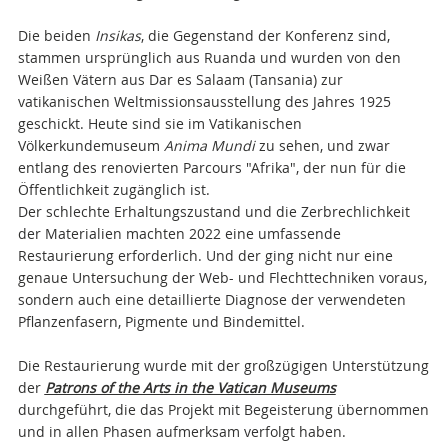
Die beiden
Insikas
, die Gegenstand der Konferenz sind,
stammen ursprünglich aus Ruanda und wurden von den
Weißen Vätern aus Dar es Salaam (Tansania) zur
vatikanischen Weltmissionsausstellung des Jahres 1925
geschickt. Heute sind sie im Vatikanischen
Völkerkundemuseum
Anima Mundi
zu sehen, und zwar
entlang des renovierten Parcours "Afrika", der nun für die
Öffentlichkeit zugänglich ist.
Der schlechte Erhaltungszustand und die Zerbrechlichkeit
der Materialien machten 2022 eine umfassende
Restaurierung erforderlich. Und der ging nicht nur eine
genaue Untersuchung der Web- und Flechttechniken voraus,
sondern auch eine detaillierte Diagnose der verwendeten
Pflanzenfasern, Pigmente und Bindemittel.
Die Restaurierung wurde mit der großzügigen Unterstützung
der
Patrons of the Arts in the Vatican Museums
durchgeführt, die das Projekt mit Begeisterung übernommen
und in allen Phasen aufmerksam verfolgt haben.