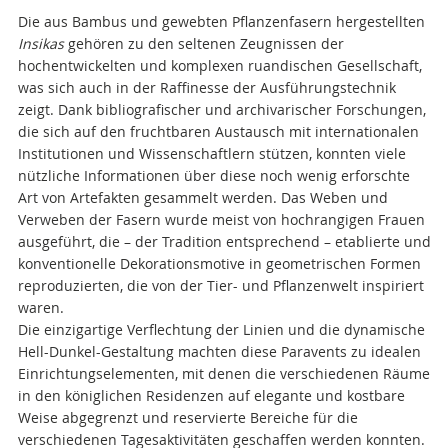
Die aus Bambus und gewebten Pflanzenfasern hergestellten
Insikas
gehören zu den seltenen Zeugnissen der
hochentwickelten und komplexen ruandischen Gesellschaft,
was sich auch in der Raffinesse der Ausführungstechnik
zeigt. Dank bibliografischer und archivarischer Forschungen,
die sich auf den fruchtbaren Austausch mit internationalen
Institutionen und Wissenschaftlern stützen, konnten viele
nützliche Informationen über diese noch wenig erforschte
Art von Artefakten gesammelt werden. Das Weben und
Verweben der Fasern wurde meist von hochrangigen Frauen
ausgeführt, die – der Tradition entsprechend – etablierte und
konventionelle Dekorationsmotive in geometrischen Formen
reproduzierten, die von der Tier- und Pflanzenwelt inspiriert
waren.
Die einzigartige Verflechtung der Linien und die dynamische
Hell-Dunkel-Gestaltung machten diese Paravents zu idealen
Einrichtungselementen, mit denen die verschiedenen Räume
in den königlichen Residenzen auf elegante und kostbare
Weise abgegrenzt und reservierte Bereiche für die
verschiedenen Tagesaktivitäten geschaffen werden konnten.