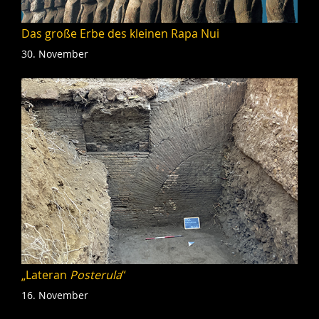
Das große Erbe des kleinen Rapa Nui
30. November
„Lateran
Posterula
“
16. November