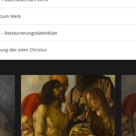
t zum Werk
– Restaurierungsdatenblatt
ung des toten Christus