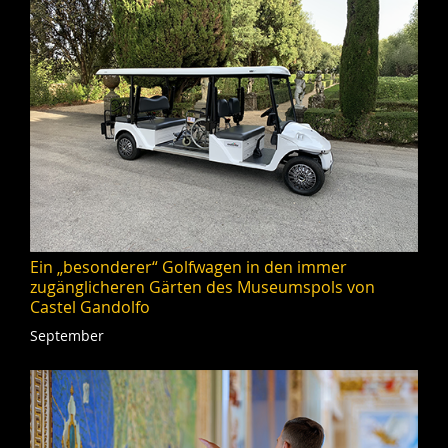
Ein „besonderer“ Golfwagen in den immer
zugänglicheren Gärten des Museumspols von
Castel Gandolfo
September