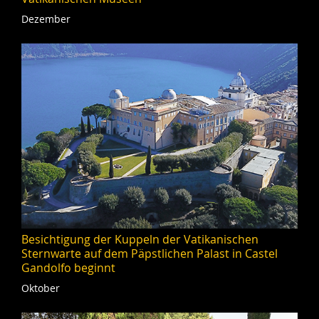
Dezember
Besichtigung der Kuppeln der Vatikanischen
Sternwarte auf dem Päpstlichen Palast in Castel
Gandolfo beginnt
Oktober