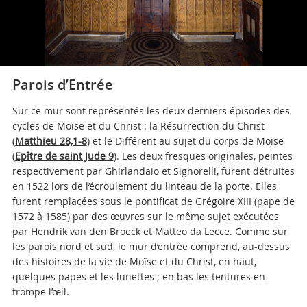
Parois d’Entrée
Sur ce mur sont représentés les deux derniers épisodes des
cycles de Moïse et du Christ : la Résurrection du Christ
(
Matthieu 28,1-8
) et le Différent au sujet du corps de Moïse
(
Epître de saint Jude 9
). Les deux fresques originales, peintes
respectivement par Ghirlandaio et Signorelli, furent détruites
en 1522 lors de l’écroulement du linteau de la porte. Elles
furent remplacées sous le pontificat de Grégoire XIII (pape de
1572 à 1585) par des œuvres sur le même sujet exécutées
par Hendrik van den Broeck et Matteo da Lecce. Comme sur
les parois nord et sud, le mur d’entrée comprend, au-dessus
des histoires de la vie de Moïse et du Christ, en haut,
quelques papes et les lunettes ; en bas les tentures en
trompe l’œil.