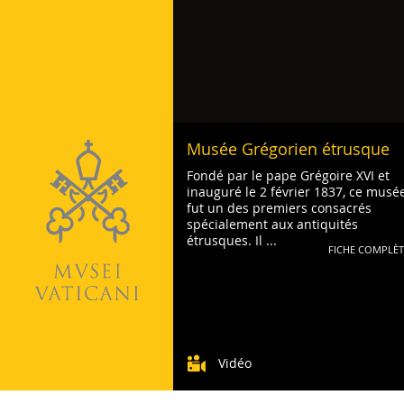
Vatican
Musée Grégorien étrusque
Fondé par le pape Grégoire XVI et
inauguré le 2 février 1837, ce musé
fut un des premiers consacrés
spécialement aux antiquités
étrusques. Il ...
FICHE COMPLÈT
Vidéo