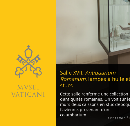
Vatican
Salle XVII.
Antiquarium
Romanum
, lampes à huile e
stucs
Cette salle renferme une collection
d’antiquités romaines. On voit sur l
murs deux caissons en stuc d’époq
flavienne, provenant d’un
columbarium ...
FICHE COMPLÈT