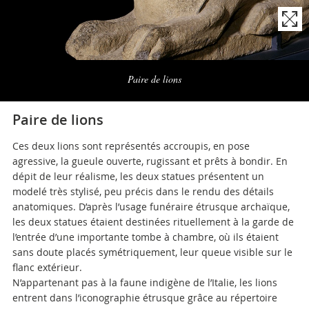
Naviga
la
Paire de lions
photogallery
Paire de lions
Ces deux lions sont représentés accroupis, en pose
agressive, la gueule ouverte, rugissant et prêts à bondir. En
dépit de leur réalisme, les deux statues présentent un
modelé très stylisé, peu précis dans le rendu des détails
anatomiques. D’après l’usage funéraire étrusque archaïque,
les deux statues étaient destinées rituellement à la garde de
l’entrée d’une importante tombe à chambre, où ils étaient
sans doute placés symétriquement, leur queue visible sur le
flanc extérieur.
N’appartenant pas à la faune indigène de l’Italie, les lions
entrent dans l’iconographie étrusque grâce au répertoire