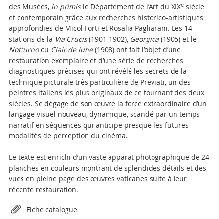
e
des Musées,
in primis
le Département de l’Art du XIX
siècle
et contemporain grâce aux recherches historico-artistiques
approfondies de Micol Forti et Rosalia Pagliarani. Les 14
stations de la
Via Crucis
(1901-1902),
Georgica
(1905) et le
Notturno
ou
Clair de lune
(1908) ont fait l’objet d’une
restauration exemplaire et d’une série de recherches
diagnostiques précises qui ont révélé les secrets de la
technique picturale très particulière de Previati, un des
peintres italiens les plus originaux de ce tournant des deux
siècles. Se dégage de son œuvre la force extraordinaire d’un
langage visuel nouveau, dynamique, scandé par un temps
narratif en séquences qui anticipe presque les futures
modalités de perception du cinéma.
Le texte est enrichi d’un vaste apparat photographique de 24
planches en couleurs montrant de splendides détails et des
vues en pleine page des œuvres vaticanes suite à leur
récente restauration.
Attachments
Fiche catalogue