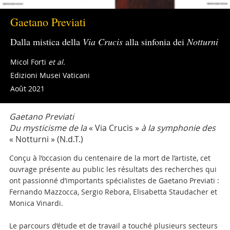
Gaetano Previati
Dalla mistica della
Via Crucis
alla sinfonia dei
Notturni
Micol Forti
et al.
Edizioni Musei Vaticani
Août 2021
Gaetano Previati
Du mysticisme de la
« Via Crucis »
à la symphonie des
« Notturni » (N.d.T.)
Conçu à l’occasion du centenaire de la mort de l’artiste, cet
ouvrage présente au public les résultats des recherches qui
ont passionné d’importants spécialistes de Gaetano Previati :
Fernando Mazzocca, Sergio Rebora, Elisabetta Staudacher et
Monica Vinardi.
Le parcours d’étude et de travail a touché plusieurs secteurs